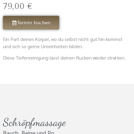
79,00 €
Termin buchen
Ein Part deines Körper, wo du selbst nicht gut hin kommst
und sich so gerne Unreinheiten bilden.
Diese Tiefenreinigung lässt deinen Rücken wieder strahlen.
Schröpfmassage
Bauch, Beine und Po