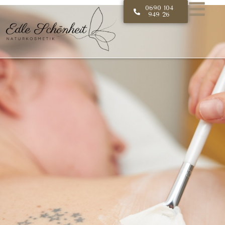
0690 104
949 26